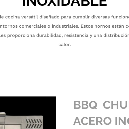
INOXIDABLE
e cocina versátil diseñado para cumplir diversas funcion
tornos comerciales o industriales. Estos hornos están 
les proporciona durabilidad, resistencia y una distribuci
calor.
BBQ CHU
ACERO IN