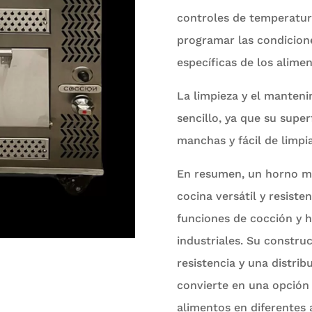
controles de temperatura
programar las condicion
específicas de los alimen
La limpieza y el manteni
sencillo, ya que su super
manchas y fácil de limpia
En resumen, un horno mu
cocina versátil y resiste
funciones de cocción y 
industriales. Su constru
resistencia y una distrib
convierte en una opción 
alimentos en diferentes 