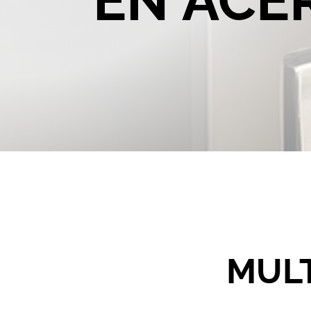
EN ACE
MULT