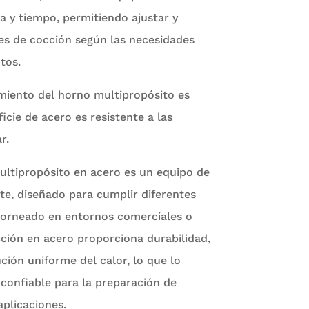
 y tiempo, permitiendo ajustar y
es de cocción según las necesidades
tos.
miento del horno multipropósito es
ficie de acero es resistente a las
r.
ltipropósito en acero es un equipo de
nte, diseñado para cumplir diferentes
horneado en entornos comerciales o
cción en acero proporciona durabilidad,
ución uniforme del calor, lo que lo
confiable para la preparación de
aplicaciones.