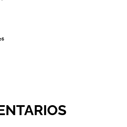
26
ENTARIOS