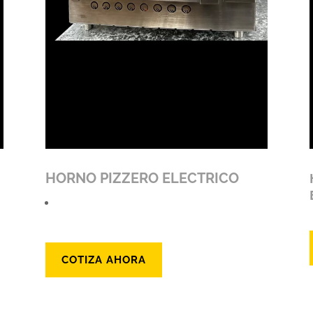
HORNO PIZZERO ELECTRICO
COTIZA AHORA