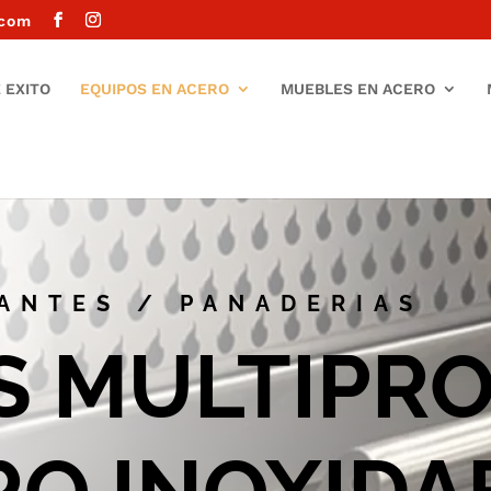
.com
 EXITO
EQUIPOS EN ACERO
MUEBLES EN ACERO
ANTES / PANADERIAS
 MULTIPRO