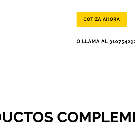
COTIZA AHORA
O LLAMA AL 31075429
IPALES
DUCTOS COMPLEM