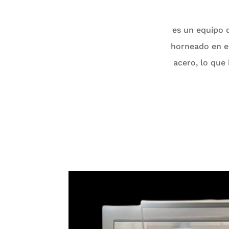
es un equipo d
horneado en en
acero, lo que 