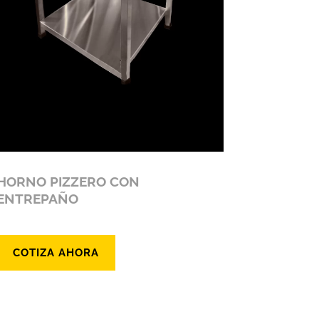
HORNO PIZZERO CON
ENTREPAÑO
COTIZA AHORA