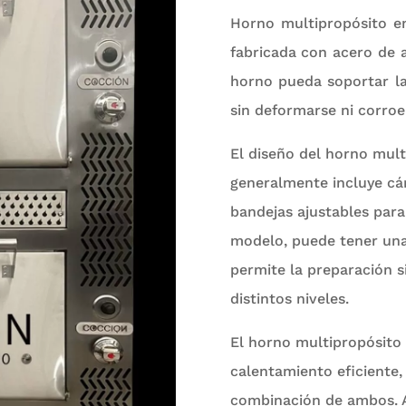
Horno multipropósito en
fabricada con acero de a
horno pueda soportar la
sin deformarse ni corroe
El diseño del horno mult
generalmente incluye cá
bandejas ajustables para
modelo, puede tener una
permite la preparación s
distintos niveles.
El horno multipropósito
calentamiento eficiente,
combinación de ambos. 