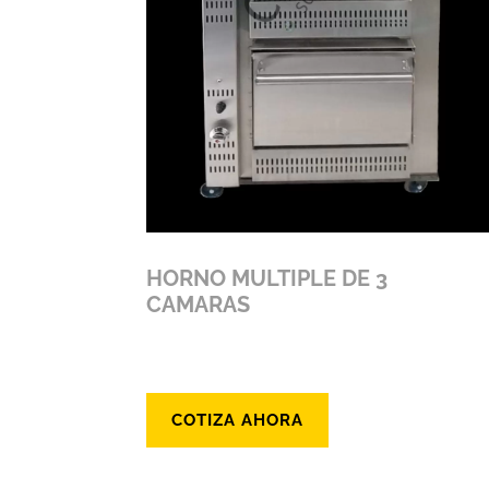
HORNO MULTIPLE DE 3
CAMARAS
COTIZA AHORA